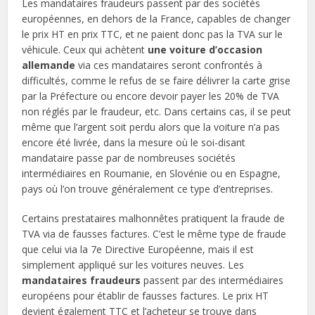
Les mandataires fraudeurs passent par des sociétés
européennes, en dehors de la France, capables de changer
le prix HT en prix TTC, et ne paient donc pas la TVA sur le
véhicule. Ceux qui achètent
une voiture d’occasion
allemande
via ces mandataires seront confrontés à
difficultés, comme le refus de se faire délivrer la carte grise
par la Préfecture ou encore devoir payer les 20% de TVA
non réglés par le fraudeur, etc. Dans certains cas, il se peut
même que l’argent soit perdu alors que la voiture n’a pas
encore été livrée, dans la mesure où le soi-disant
mandataire passe par de nombreuses sociétés
intermédiaires en Roumanie, en Slovénie ou en Espagne,
pays où l’on trouve généralement ce type d’entreprises.
Certains prestataires malhonnêtes pratiquent la fraude de
TVA via de fausses factures. C’est le même type de fraude
que celui via la 7e Directive Européenne, mais il est
simplement appliqué sur les voitures neuves. Les
mandataires fraudeurs
passent par des intermédiaires
européens pour établir de fausses factures. Le prix HT
devient également TTC et l’acheteur se trouve dans