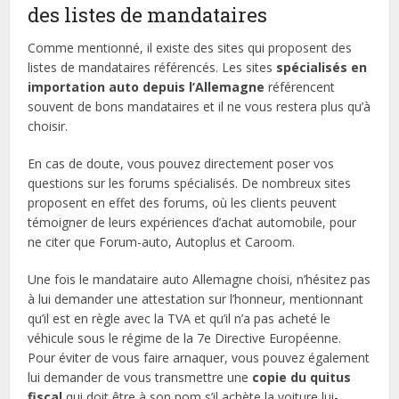
des listes de mandataires
Comme mentionné, il existe des sites qui proposent des
listes de mandataires référencés. Les sites
spécialisés en
importation auto depuis l’Allemagne
référencent
souvent de bons mandataires et il ne vous restera plus qu’à
choisir.
En cas de doute, vous pouvez directement poser vos
questions sur les forums spécialisés. De nombreux sites
proposent en effet des forums, où les clients peuvent
témoigner de leurs expériences d’achat automobile, pour
ne citer que Forum-auto, Autoplus et Caroom.
Une fois le mandataire auto Allemagne choisi, n’hésitez pas
à lui demander une attestation sur l’honneur, mentionnant
qu’il est en règle avec la TVA et qu’il n’a pas acheté le
véhicule sous le régime de la 7e Directive Européenne.
Pour éviter de vous faire arnaquer, vous pouvez également
lui demander de vous transmettre une
copie du quitus
fiscal
qui doit être à son nom s’il achète la voiture lui-