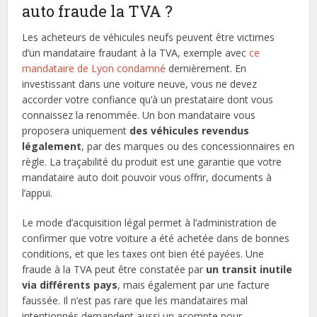
auto fraude la TVA ?
Les acheteurs de véhicules neufs peuvent être victimes
d’un mandataire fraudant à la TVA, exemple avec
ce
mandataire de Lyon condamné
dernièrement. En
investissant dans une voiture neuve, vous ne devez
accorder votre confiance qu’à un prestataire dont vous
connaissez la renommée. Un bon mandataire vous
proposera uniquement
des véhicules revendus
légalement
, par des marques ou des concessionnaires en
règle. La traçabilité du produit est une garantie que votre
mandataire auto doit pouvoir vous offrir, documents à
l’appui.
Le mode d’acquisition légal permet à l’administration de
confirmer que votre voiture a été achetée dans de bonnes
conditions, et que les taxes ont bien été payées. Une
fraude à la TVA peut être constatée par
un transit inutile
via différents pays
, mais également par une facture
faussée. Il n’est pas rare que les mandataires mal
intentionnés demandent aussi un acompte pour