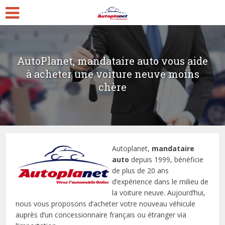
AutoPlanet, mandataire auto vous aide
à acheter une voiture neuve moins
chère
Autoplanet,
mandataire
auto
depuis 1999, bénéficie
de plus de 20 ans
d’expérience dans le milieu de
la voiture neuve. Aujourd’hui,
nous vous proposons d’acheter votre nouveau véhicule
auprès d’un concessionnaire français ou étranger via