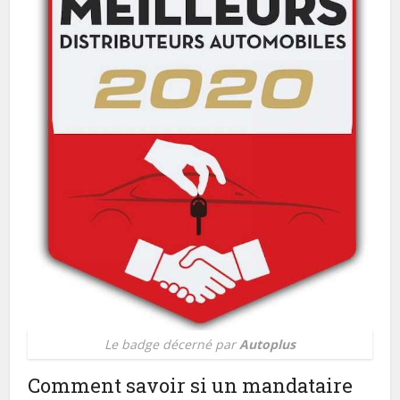
Le badge décerné par
Autoplus
Comment savoir si un mandataire