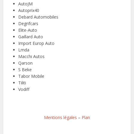
AutoJM
Autoprix40
Debard Automobiles
Degrifcars
Elite-Auto
Gaillard Auto
Import Europ Auto
Lmda
Macchi Autos
Qarson
S Beke
Tabor Mobile
Tiliti
Vodiff
Mentions légales
–
Plan