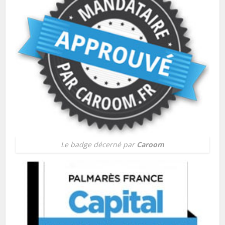
Le badge décerné par
Caroom