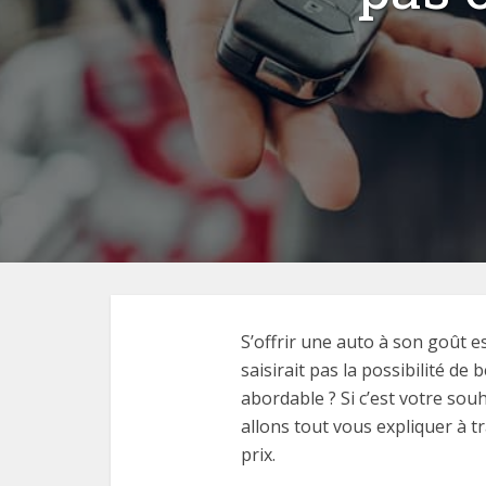
S’offrir une auto à son goût e
saisirait pas la possibilité de
abordable ? Si c’est votre souh
allons tout vous expliquer à 
prix.