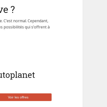
ve ?
e. C’est normal. Cependant,
 possibilités qui s’offrent à
utoplanet