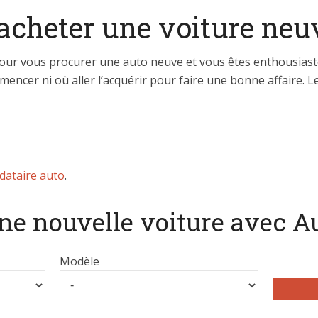
acheter une voiture neu
 pour vous procurer une auto neuve et vous êtes enthousiast
ncer ni où aller l’acquérir pour faire une bonne affaire. Les
ataire auto
.
ne nouvelle voiture avec A
Modèle