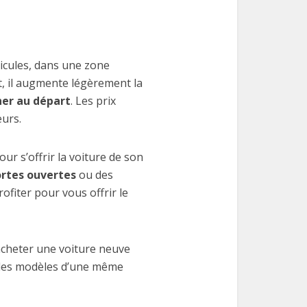
icules, dans une zone
t, il augmente légèrement la
her au départ
. Les prix
eurs.
ur s’offrir la voiture de son
rtes ouvertes
ou des
fiter pour vous offrir le
’acheter une voiture neuve
t les modèles d’une même