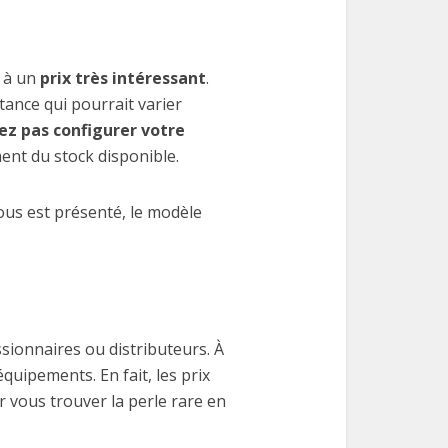
V à un
prix très intéressant
.
ance qui pourrait varier
ez pas configurer votre
nt du stock disponible.
vous est présenté, le modèle
ionnaires ou distributeurs. À
équipements. En fait, les prix
 vous trouver la perle rare en