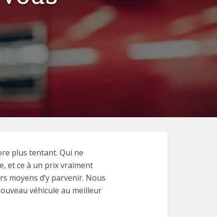
re plus tentant. Qui ne
e, et ce à un prix vraiment
ieurs moyens d’y parvenir. Nous
nouveau véhicule au meilleur