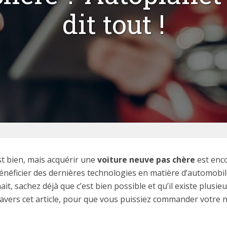
dit tout !
st bien, mais acquérir une
voiture neuve pas chère
est enco
 bénéficier des dernières technologies en matière d’automobil
ait, sachez déjà que c’est bien possible et qu’il existe plus
travers cet article, pour que vous puissiez commander votre 