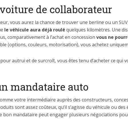
 voiture de collaborateur
teur, vous aurez la chance de trouver une berline ou un SU
que
le véhicule aura déjà roulé
quelques kilomètres. Une dist
plus, comparativement à l’achat en concession
vous ne pourr
 (options, couleurs, motorisation), vous achetez uniqueme
 pour autrui et de surcroît, vous êtes tenu d’acheter ce qui 
un mandataire auto
omme votre intermédiaire auprès des constructeurs, concess
produits sont assez coûteux, qu’il s’agisse du véhicule ou des 
s le bon mandataire peut engager plusieurs négociations pour