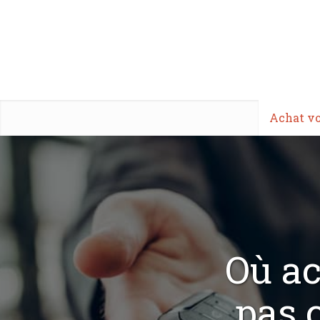
Achat vo
Où ac
pas 