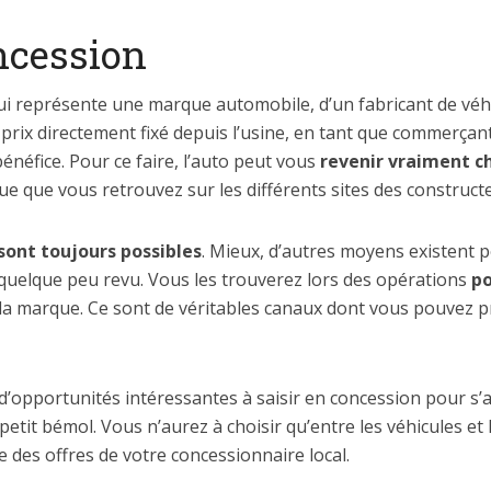
ncession
qui représente une marque automobile, d’un fabricant de véh
prix directement fixé depuis l’usine, en tant que commerçan
énéfice. Pour ce faire, l’auto peut vous
revenir vraiment c
gue que vous retrouvez sur les différents sites des construct
sont toujours possibles
. Mieux, d’autres moyens existent po
 quelque peu revu. Vous les trouverez lors des opérations
po
la marque. Ce sont de véritables canaux dont vous pouvez pro
 d’opportunités intéressantes à saisir en concession pour s
petit bémol. Vous n’aurez à choisir qu’entre les véhicules e
e des offres de votre concessionnaire local.