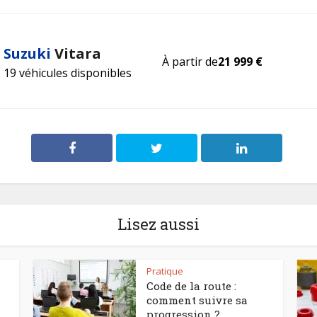
Suzuki
Vitara
À partir de
21 999 €
19 véhicules disponibles
Lisez aussi
Pratique
Code de la route :
comment suivre sa
progression ?