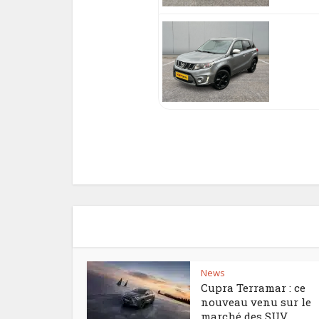
News
Cupra Terramar : ce
nouveau venu sur le
marché des SUV...