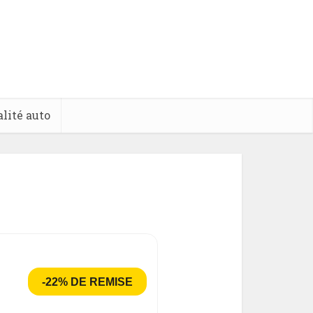
lité auto
-22% DE REMISE