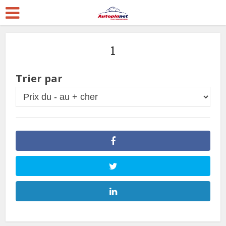
1
Trier par