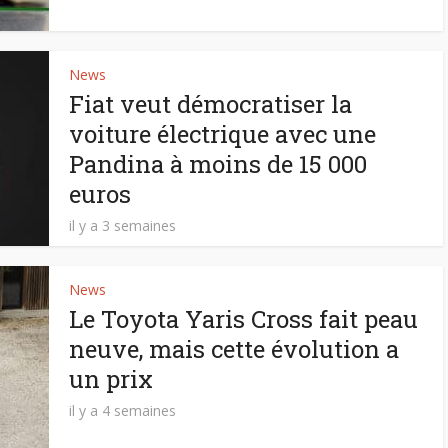
News
Fiat veut démocratiser la
voiture électrique avec une
Pandina à moins de 15 000
euros
il y a 3 semaines
News
Le Toyota Yaris Cross fait peau
neuve, mais cette évolution a
un prix
il y a 4 semaines