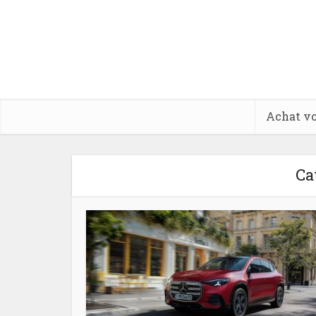
Achat vo
Ca