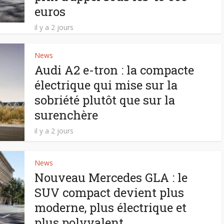
euros
il y a 2 jours
News
Audi A2 e-tron : la compacte
électrique qui mise sur la
sobriété plutôt que sur la
surenchère
il y a 2 jours
News
Nouveau Mercedes GLA : le
SUV compact devient plus
moderne, plus électrique et
plus polyvalent