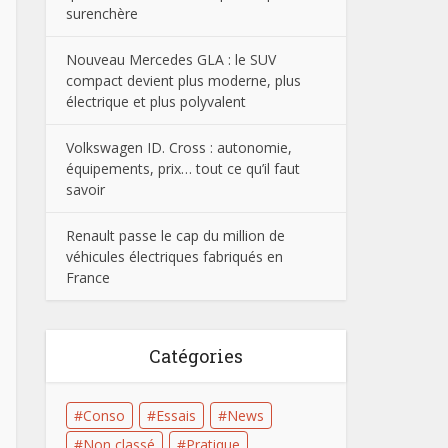
surenchère
Nouveau Mercedes GLA : le SUV
compact devient plus moderne, plus
électrique et plus polyvalent
Volkswagen ID. Cross : autonomie,
équipements, prix… tout ce qu’il faut
savoir
Renault passe le cap du million de
véhicules électriques fabriqués en
France
Catégories
Conso
Essais
News
Non classé
Pratique