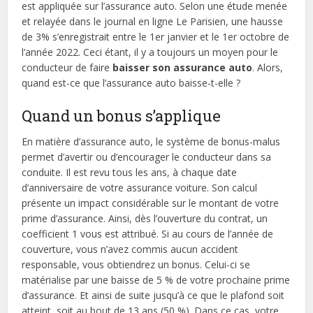
est appliquée sur l’assurance auto. Selon une étude menée
et relayée dans le journal en ligne Le Parisien, une hausse
de 3% s’enregistrait entre le 1er janvier et le 1er octobre de
l’année 2022. Ceci étant, il y a toujours un moyen pour le
conducteur de faire
baisser son assurance auto
. Alors,
quand est-ce que l’assurance auto baisse-t-elle ?
Quand un bonus s’applique
En matière d’assurance auto, le système de bonus-malus
permet d’avertir ou d’encourager le conducteur dans sa
conduite. Il est revu tous les ans, à chaque date
d’anniversaire de votre assurance voiture. Son calcul
présente un impact considérable sur le montant de votre
prime d’assurance. Ainsi, dès l’ouverture du contrat, un
coefficient 1 vous est attribué. Si au cours de l’année de
couverture, vous n’avez commis aucun accident
responsable, vous obtiendrez un bonus. Celui-ci se
matérialise par une baisse de 5 % de votre prochaine prime
d’assurance. Et ainsi de suite jusqu’à ce que le plafond soit
atteint, soit au bout de 13 ans (50 %). Dans ce cas, votre