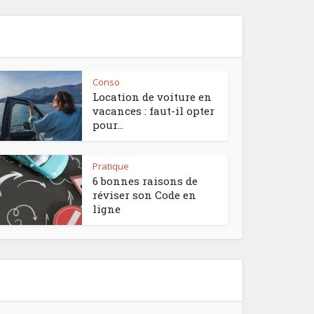
Conso
Location de voiture en
vacances : faut-il opter
pour...
Pratique
6 bonnes raisons de
réviser son Code en
ligne