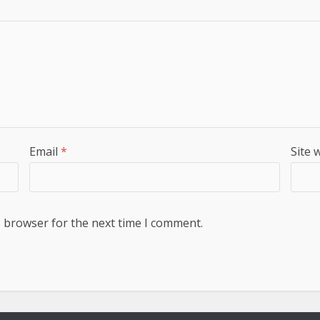
Email
*
Site 
s browser for the next time I comment.