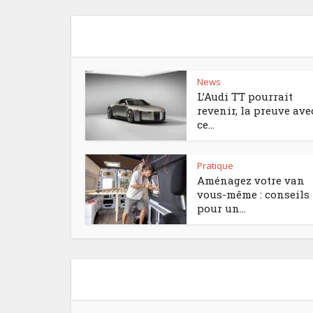
News
L’Audi TT pourrait
revenir, la preuve ave
ce...
Pratique
Aménagez votre van
vous-même : conseils
pour un...