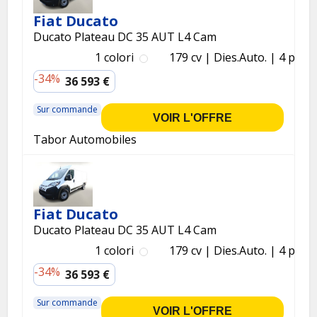
Fiat Ducato
Ducato Plateau DC 35 AUT L4 Cam
1 colori
179 cv
Dies.
Auto.
4 p.
-34%
36 593 €
Sur commande
VOIR L'OFFRE
Tabor Automobiles
Fiat Ducato
Ducato Plateau DC 35 AUT L4 Cam
1 colori
179 cv
Dies.
Auto.
4 p.
-34%
36 593 €
Sur commande
VOIR L'OFFRE