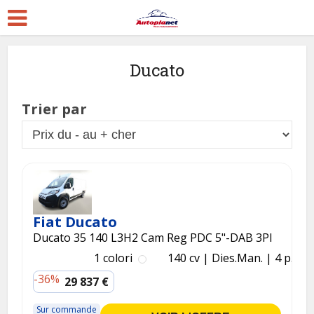
Ducato
Trier par
Fiat Ducato
Ducato 35 140 L3H2 Cam Reg PDC 5"-DAB 3Pl
1 colori
140 cv
Dies.
Man.
4 p.
-36%
29 837 €
Sur commande