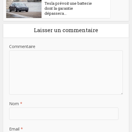
Tesla prévoit une batterie
dont la garantie
dépassera...
Laisser un commentaire
Commentaire
Nom
*
Email
*