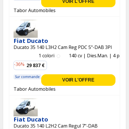
VOIR L'OFFRE
Tabor Automobiles
Fiat Ducato
Ducato 35 140 L3H2 Cam Reg PDC 5"-DAB 3Pl
1 colori
140 cv
Dies.
Man.
4 p.
-36%
29 837 €
Sur commande
VOIR L'OFFRE
Tabor Automobiles
Fiat Ducato
Ducato 35 140 L2H2 Cam Regul 7"-DAB