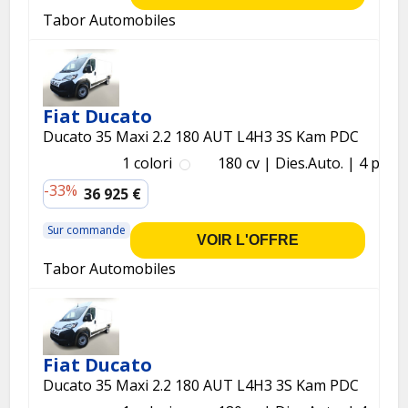
Tabor Automobiles
Fiat Ducato
Ducato 35 Maxi 2.2 180 AUT L4H3 3S Kam PDC
1 colori
180 cv
Dies.
Auto.
4 p.
-33%
36 925 €
Sur commande
VOIR L'OFFRE
Tabor Automobiles
Fiat Ducato
Ducato 35 Maxi 2.2 180 AUT L4H3 3S Kam PDC