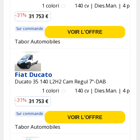
1 colori
140 cv
Dies.
Man.
4 p.
-31%
31 753 €
Sur commande
VOIR L'OFFRE
Tabor Automobiles
Fiat Ducato
Ducato 35 140 L2H2 Cam Regul 7"-DAB
1 colori
140 cv
Dies.
Man.
4 p.
-31%
31 753 €
Sur commande
VOIR L'OFFRE
Tabor Automobiles