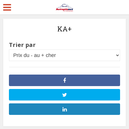
KA+
Trier par