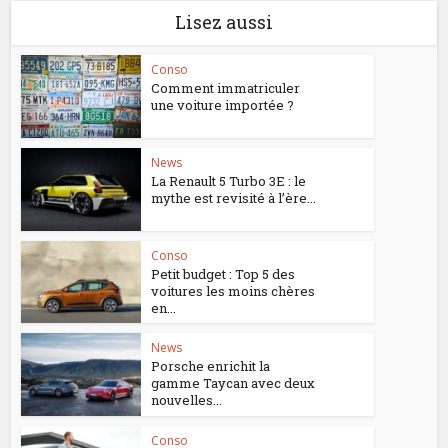
Lisez aussi
Conso
Comment immatriculer
une voiture importée ?
News
La Renault 5 Turbo 3E : le
mythe est revisité à l’ère...
Conso
Petit budget : Top 5 des
voitures les moins chères
en...
News
Porsche enrichit la
gamme Taycan avec deux
nouvelles...
Conso