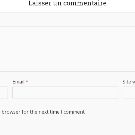
Laisser un commentaire
Email
*
Site 
s browser for the next time I comment.