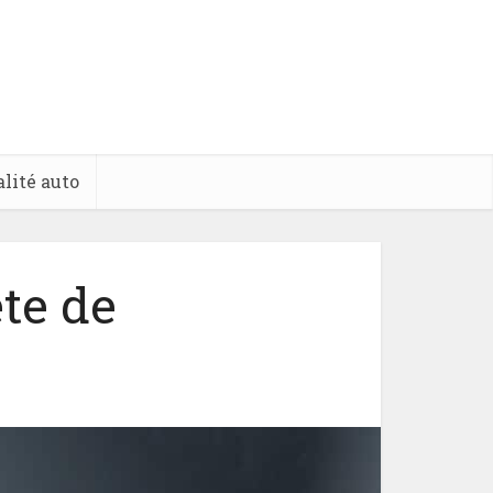
lité auto
ête de