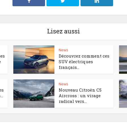
Lisez aussi
News
ces
Découvrez comment ces
e
SUV électriques
français...
News
es
Nouveau Citroën C5
..
Aircross : un virage
radical vers...