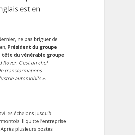
nglais est en
ernier, ne pas briguer de
ran,
Président du groupe
a tête du vénérable groupe
nd Rover. C’est un chef
de transformations
dustrie automobile ».
avi les échelons jusqu’à
montois. Il quitte l’entreprise
 Après plusieurs postes