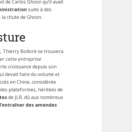
roit de Carlos Ghosn qu’il avait
ministration
suite à des
 la chute de Ghosn.
sture
, Thierry Bolloré se trouvera
er cette entreprise
forte croissance depuis son
qui devait faire du volume et
uccès en Chine, considérée
les plateformes, héritées de
tes
de JLR, dû aux nombreux
d’entraîner des amendes