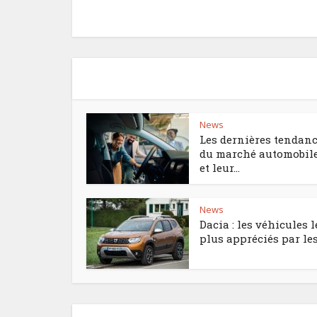
News
Les dernières tendan
du marché automobil
et leur...
News
Dacia : les véhicules l
plus appréciés par les.