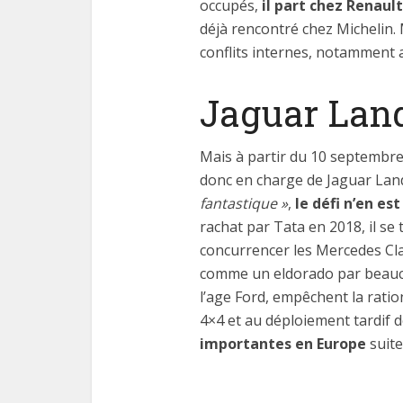
occupés,
il part chez Renaul
déjà rencontré chez Michelin.
conflits internes, notamment 
Jaguar Land
Mais à partir du 10 septembre
donc en charge de Jaguar Land R
fantastique »
,
le défi n’en e
rachat par Tata en 2018, il se
concurrencer les Mercedes Cl
comme un eldorado par beaucou
l’age Ford, empêchent la ratio
4×4 et au déploiement tardif 
importantes en Europe
suite