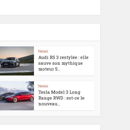
News
Audi RS 3 restylée : elle
sauve son mythique
moteur 5...
News
Tesla Model 3 Long
Range RWD : est-ce le
nouveau...