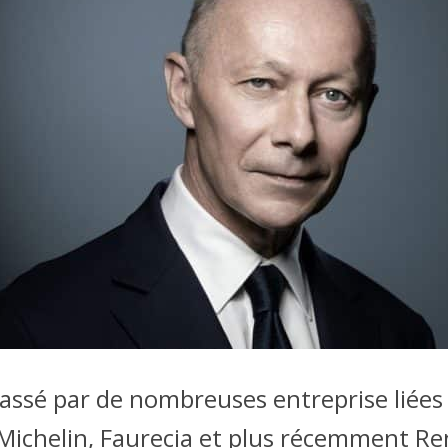
 passé par de nombreuses entreprise liée
chelin, Faurecia et plus récemment Rena