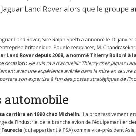
 Jaguar Land Rover alors que le groupe a
uar Land Rover, Sire Ralph Speth a annoncé le 10 janvier d
’entreprise britannique. Pour le remplacer, M. Chandraseka
uar Land Rover depuis 2008, a nommé Thierry Bolloré à l
te occasion :
»Je suis ravi d’accueillir Thierry chez Jaguar La
ement avec une expérience avérée dans la mise en œuvre 
ortera son expertise à l’un des postes stratégiques de l’in
 automobile
 carrière en 1990 chez Michelin
. Il a progressivement gr
ge de l’industrie, de la branche avion de l’équipementier cler
 Faurecia
(qui appartient à PSA) comme vice-président Asie.