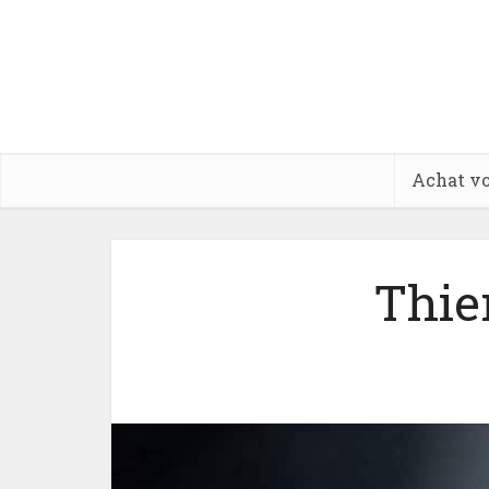
Achat vo
Thier