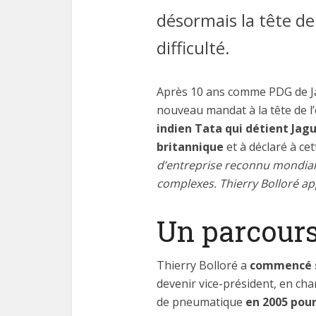
désormais la tête de
difficulté.
Après 10 ans comme PDG de Jag
nouveau mandat à la tête de l
indien Tata qui détient Jag
britannique
et à déclaré à cet
d’entreprise reconnu mondial
complexes. Thierry Bolloré app
Un parcours
Thierry Bolloré a
commencé sa
devenir vice-président, en char
de pneumatique
en 2005 pour