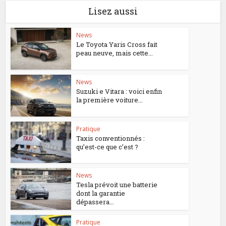
Lisez aussi
News
Le Toyota Yaris Cross fait
peau neuve, mais cette...
News
Suzuki e Vitara : voici enfin
la première voiture...
Pratique
Taxis conventionnés :
qu’est-ce que c’est ?
News
Tesla prévoit une batterie
dont la garantie
dépassera...
Pratique