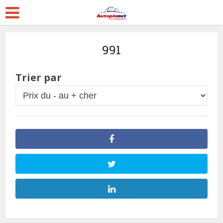
991
Trier par