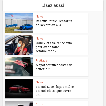
Lisez aussi
News
Renault Rafale : les tarifs
de la version 4×4...
News
CODIV et assurance auto :
peut-on se faire
rembourser ?
Pratique
À quoi sert un booster de
batterie ?
News
Ferrari Luce : la première
Ferrari électrique ouvre
un...
Conso