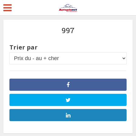
997
Trier par