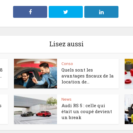
Lisez aussi
Conso
°8
Quels sont les
.
avantages fiscaux de la
location de...
News
s
Audi RS 5 : celle qui
était un coupé devient
un break