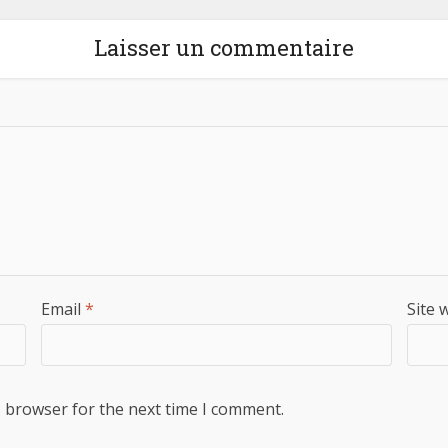
Laisser un commentaire
Email
*
Site 
s browser for the next time I comment.