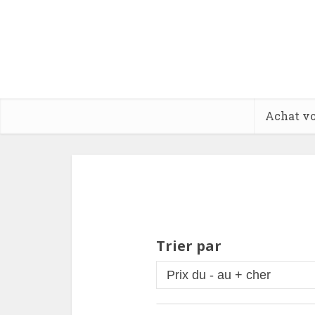
Achat vo
Trier par