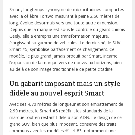
Smart, longtemps synonyme de microcitadines compactes
avec la célèbre Fortwo mesurant à peine 2,50 mètres de
long, évolue désormais vers une toute autre dimension.
Depuis que la marque est sous le contrôle du géant chinois
Geely, elle a entrepris une transformation majeure,
élargissant sa gamme de véhicules. Le dernier-né, le SUV
Smart #5, symbolise parfaitement ce changement. Ce
modèle, le plus grand jamais produit par Smart, incarne
l’expansion de la marque vers de nouveaux horizons, bien
au-delà de son image traditionnelle de petite citadine.
Un gabarit imposant mais un style
didèle au nouvel esprit Smart
Avec ses 4,70 mètres de longueur et son empattement de
2,90 mètres, le Smart #5 redéfinit les standards de la
marque tout en restant fidèle à son ADN. Le design de ce
grand SUV, bien que plus imposant, conserve des traits
communs avec les modèles #1 et #3, notamment une