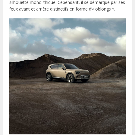
silhouette monolithique. Cependant, il se démarque par ses
feux avant et arrière distinctifs en forme d’« oblongs ».