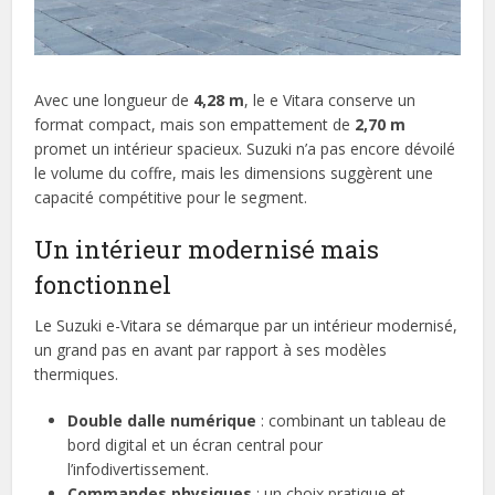
Avec une longueur de
4,28 m
, le e Vitara conserve un
format compact, mais son empattement de
2,70 m
promet un intérieur spacieux. Suzuki n’a pas encore dévoilé
le volume du coffre, mais les dimensions suggèrent une
capacité compétitive pour le segment.
Un intérieur modernisé mais
fonctionnel
Le Suzuki e-Vitara se démarque par un intérieur modernisé,
un grand pas en avant par rapport à ses modèles
thermiques.
Double dalle numérique
: combinant un tableau de
bord digital et un écran central pour
l’infodivertissement.
Commandes physiques
: un choix pratique et