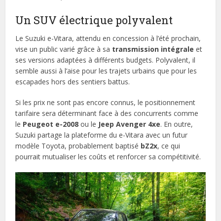
Un SUV électrique polyvalent
Le Suzuki e-Vitara, attendu en concession à l’été prochain,
vise un public varié grâce à sa
transmission intégrale
et
ses versions adaptées à différents budgets. Polyvalent, il
semble aussi à l’aise pour les trajets urbains que pour les
escapades hors des sentiers battus.
Si les prix ne sont pas encore connus, le positionnement
tarifaire sera déterminant face à des concurrents comme
le
Peugeot e-2008
ou le
Jeep Avenger 4xe
. En outre,
Suzuki partage la plateforme du e-Vitara avec un futur
modèle Toyota, probablement baptisé
bZ2x
, ce qui
pourrait mutualiser les coûts et renforcer sa compétitivité.