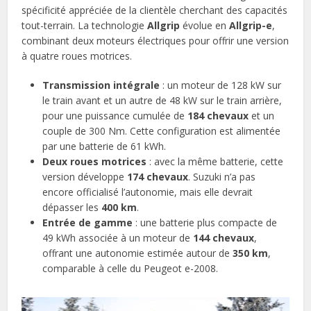
spécificité appréciée de la clientèle cherchant des capacités
tout-terrain. La technologie
Allgrip
évolue en
Allgrip-e
,
combinant deux moteurs électriques pour offrir une version
à quatre roues motrices.
Transmission intégrale
: un moteur de 128 kW sur
le train avant et un autre de 48 kW sur le train arrière,
pour une puissance cumulée de
184 chevaux
et un
couple de 300 Nm. Cette configuration est alimentée
par une batterie de 61 kWh.
Deux roues motrices
: avec la même batterie, cette
version développe
174 chevaux
. Suzuki n’a pas
encore officialisé l’autonomie, mais elle devrait
dépasser les
400 km
.
Entrée de gamme
: une batterie plus compacte de
49 kWh associée à un moteur de
144 chevaux
,
offrant une autonomie estimée autour de
350 km
,
comparable à celle du Peugeot e-2008.