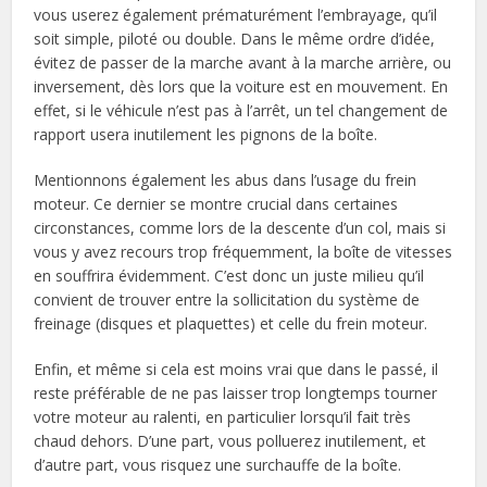
vous userez également prématurément l’embrayage, qu’il
soit simple, piloté ou double. Dans le même ordre d’idée,
évitez de passer de la marche avant à la marche arrière, ou
inversement, dès lors que la voiture est en mouvement. En
effet, si le véhicule n’est pas à l’arrêt, un tel changement de
rapport usera inutilement les pignons de la boîte.
Mentionnons également les abus dans l’usage du frein
moteur. Ce dernier se montre crucial dans certaines
circonstances, comme lors de la descente d’un col, mais si
vous y avez recours trop fréquemment, la boîte de vitesses
en souffrira évidemment. C’est donc un juste milieu qu’il
convient de trouver entre la sollicitation du système de
freinage (disques et plaquettes) et celle du frein moteur.
Enfin, et même si cela est moins vrai que dans le passé, il
reste préférable de ne pas laisser trop longtemps tourner
votre moteur au ralenti, en particulier lorsqu’il fait très
chaud dehors. D’une part, vous polluerez inutilement, et
d’autre part, vous risquez une surchauffe de la boîte.