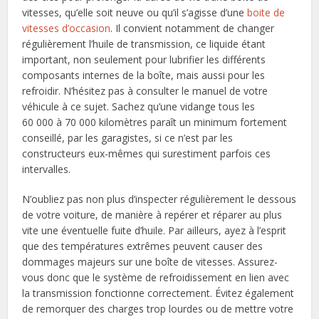
vitesses, qu’elle soit neuve ou qu’il s’agisse d’une
boite de
vitesses d’occasion
. Il convient notamment de changer
régulièrement l’huile de transmission, ce liquide étant
important, non seulement pour lubrifier les différents
composants internes de la boîte, mais aussi pour les
refroidir. N’hésitez pas à consulter le manuel de votre
véhicule à ce sujet. Sachez qu’une vidange tous les
60 000 à 70 000 kilomètres paraît un minimum fortement
conseillé, par les garagistes, si ce n’est par les
constructeurs eux-mêmes qui surestiment parfois ces
intervalles.
N’oubliez pas non plus d’inspecter régulièrement le dessous
de votre voiture, de manière à repérer et réparer au plus
vite une éventuelle fuite d’huile. Par ailleurs, ayez à l’esprit
que des températures extrêmes peuvent causer des
dommages majeurs sur une boîte de vitesses. Assurez-
vous donc que le système de refroidissement en lien avec
la transmission fonctionne correctement. Évitez également
de remorquer des charges trop lourdes ou de mettre votre