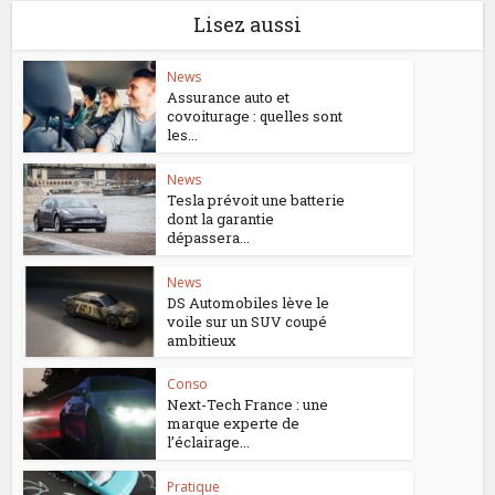
Lisez aussi
News
Assurance auto et
covoiturage : quelles sont
les...
News
Tesla prévoit une batterie
dont la garantie
dépassera...
News
DS Automobiles lève le
voile sur un SUV coupé
ambitieux
Conso
Next-Tech France : une
marque experte de
l’éclairage...
Pratique