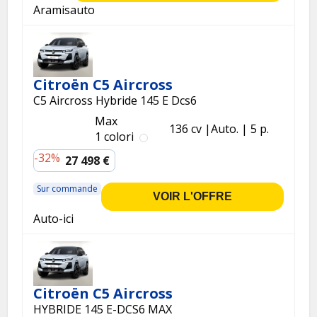
Aramisauto
Citroën C5 Aircross
C5 Aircross Hybride 145 E Dcs6
Max
136 cv
Auto.
5 p.
1 colori
-32%
27 498 €
Sur commande
VOIR L'OFFRE
Auto-ici
Citroën C5 Aircross
HYBRIDE 145 E-DCS6 MAX