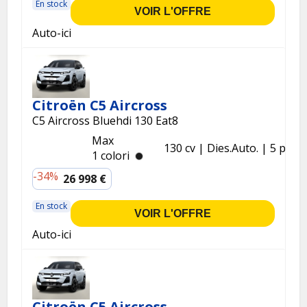
En stock
VOIR L'OFFRE
Auto-ici
Citroën C5 Aircross
C5 Aircross Bluehdi 130 Eat8
Max
130 cv
Dies.
Auto.
5 p.
1 colori
-34%
26 998 €
En stock
VOIR L'OFFRE
Auto-ici
Citroën C5 Aircross