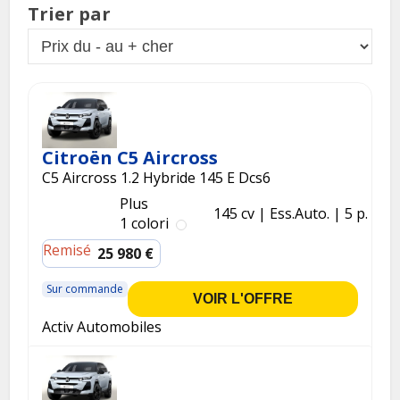
Trier par
Citroën C5 Aircross
C5 Aircross 1.2 Hybride 145 E Dcs6
Plus
145 cv
Ess.
Auto.
5 p.
1 colori
Remisé
25 980 €
Sur commande
VOIR L'OFFRE
Activ Automobiles