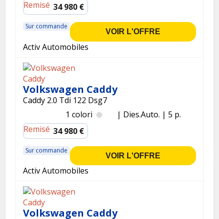
Remisé
34 980 €
Sur commande
VOIR L'OFFRE
Activ Automobiles
Volkswagen Caddy
Caddy 2.0 Tdi 122 Dsg7
1 colori
Dies.
Auto.
5 p.
Remisé
34 980 €
Sur commande
VOIR L'OFFRE
Activ Automobiles
Volkswagen Caddy