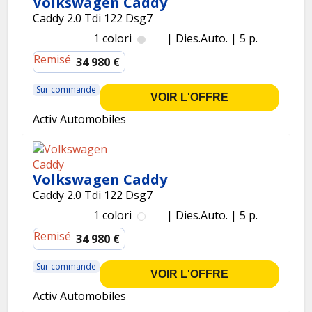
Volkswagen Caddy
Caddy 2.0 Tdi 122 Dsg7
1 colori
Dies.
Auto.
5 p.
Remisé
34 980 €
Sur commande
VOIR L'OFFRE
Activ Automobiles
Volkswagen Caddy
Caddy 2.0 Tdi 122 Dsg7
1 colori
Dies.
Auto.
5 p.
Remisé
34 980 €
Sur commande
VOIR L'OFFRE
Activ Automobiles