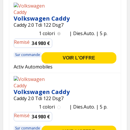
Volkswagen Caddy
Caddy 2.0 Tdi 122 Dsg7
1 colori
Dies.
Auto.
5 p.
Remisé
34 980 €
Sur commande
VOIR L'OFFRE
Activ Automobiles
Volkswagen Caddy
Caddy 2.0 Tdi 122 Dsg7
1 colori
Dies.
Auto.
5 p.
Remisé
34 980 €
Sur commande