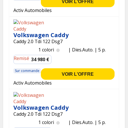
VOIR L'OFFRE
Activ Automobiles
Volkswagen Caddy
Caddy 2.0 Tdi 122 Dsg7
1 colori
Dies.
Auto.
5 p.
Remisé
34 980 €
Sur commande
VOIR L'OFFRE
Activ Automobiles
Volkswagen Caddy
Caddy 2.0 Tdi 122 Dsg7
1 colori
Dies.
Auto.
5 p.