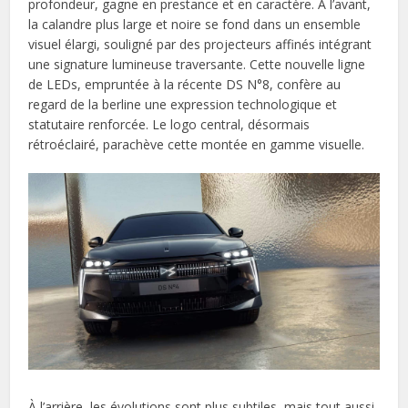
profondeur, gagne en prestance et en caractère. À l’avant,
la calandre plus large et noire se fond dans un ensemble
visuel élargi, souligné par des projecteurs affinés intégrant
une signature lumineuse traversante. Cette nouvelle ligne
de LEDs, empruntée à la récente DS N°8, confère au
regard de la berline une expression technologique et
statutaire renforcée. Le logo central, désormais
rétroéclairé, parachève cette montée en gamme visuelle.
À l’arrière, les évolutions sont plus subtiles, mais tout aussi