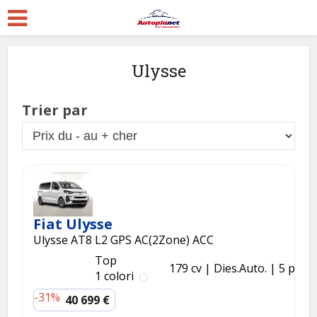
Ulysse
Trier par
Fiat Ulysse
Ulysse AT8 L2 GPS AC(2Zone) ACC
Top
179 cv
Dies.
Auto.
5 p.
1 colori
-31%
40 699 €