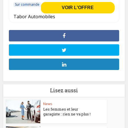
Sur commande
VOIR L'OFFRE
Tabor Automobiles
Lisez aussi
News
Les femmes et leur
garagiste : rien ne va plus !