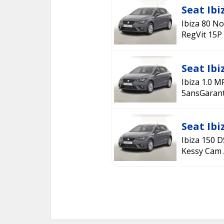
Seat Ibi
Ibiza 80 N
RegVit 15P
Seat Ibi
Ibiza 1.0 
5ansGarant
Seat Ibi
Ibiza 150 D
Kessy Cam