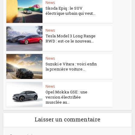
News
Skoda Epiq : le SUV
électrique urbain qui veut...
News
Tesla Model 3 Long Range
RWD : est-ce le nouveau...
News
Suzuki e Vitara : voici enfin
la première voiture...
News
Opel Mokka GSE : une
version électrifiée
musclée au...
Laisser un commentaire