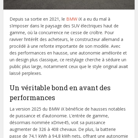
Depuis sa sortie en 2021, le
BMW
iX a eu du mal à
s’imposer dans le paysage des SUV électriques haut de
gamme, où la concurrence ne cesse de croître. Pour
raviver l’intérêt des acheteurs, le constructeur allemand a
procédé à une refonte importante de son modèle. Avec
des performances en hausse, une autonomie améliorée et
un design plus classique, ce restylage cherche à séduire un
public plus large, notamment ceux que le style original avait
laissé perplexes.
Un véritable bond en avant des
performances
La version 2025 du BMW iX bénéficie de hausses notables
de puissance et d’autonomie. L’entrée de gamme,
désormais nommée xDrive45, voit sa puissance
augmenter de 326 à 408 chevaux. De plus, la batterie
passe de 74,1 kWh à 94,8 kWh nets, offrant une autonomie