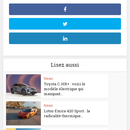
Lisez aussi
News
Toyota C-HR+ : voici le
modèle électrique qui
manquait...
News
Lotus Emira 420 Sport : la
radicalité thermique...