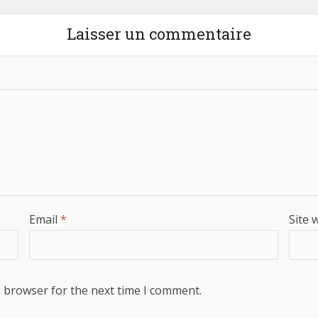
Laisser un commentaire
Email
*
Site 
s browser for the next time I comment.