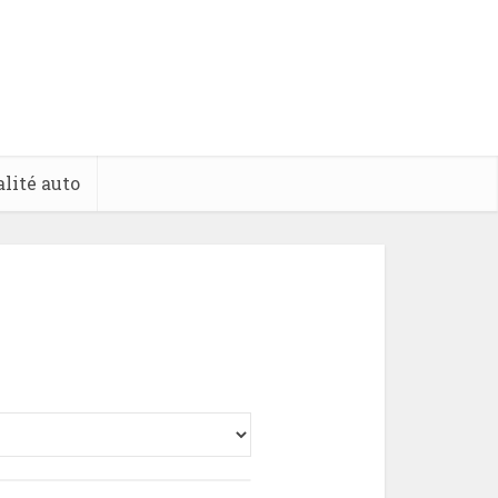
lité auto