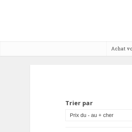
Achat vo
Trier par