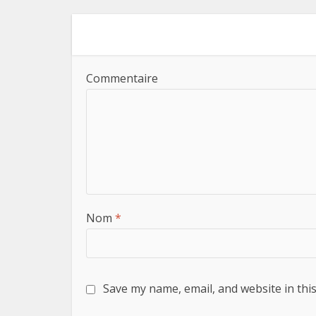
Commentaire
Nom
*
Save my name, email, and website in thi