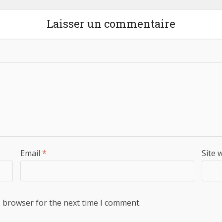
Laisser un commentaire
Email
*
Site 
s browser for the next time I comment.