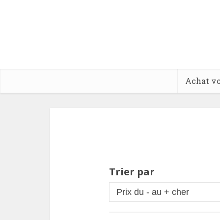
Achat vo
Trier par