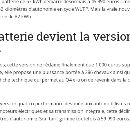
a batterie de 63 kWh démarre désormais à 45 990 euros. Une
2 kilomètres d’autonomie en cycle WLTP. Mais la vraie nouv
erie de 82 kWh.
tterie devient la versio
e
uros, cette version ne réclame finalement que 1 000 euros s
e, elle propose une puissance portée à 286 chevaux ainsi 
 fiche technique qui permet au Q4 e-tron de revenir dans la 
version quattro performance destinée aux automobilistes 
oteurs électriques et sa transmission intégrale, cette déc
tres d’autonomie. Son tarif grimpe toutefois à 59 990 euros.