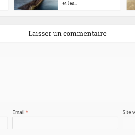
et les...
Laisser un commentaire
Email
*
Site 