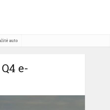
lité auto
 Q4 e-