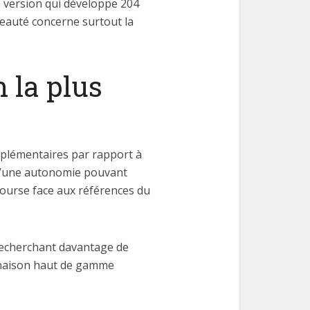
 version qui développe 204
eauté concerne surtout la
n la plus
upplémentaires par rapport à
qu’une autonomie pouvant
course face aux références du
recherchant davantage de
linaison haut de gamme