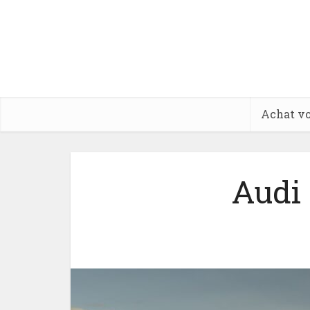
Achat vo
Audi 