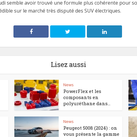
di semble avoir trouvé une formule plus cohérente pour son
dible sur le marché très disputé des SUV électriques.
Lisez aussi
News
PowerFlex et les
composants en
polyuréthane dans...
News
Peugeot 5008 (2024) : on
vous présente la gamme