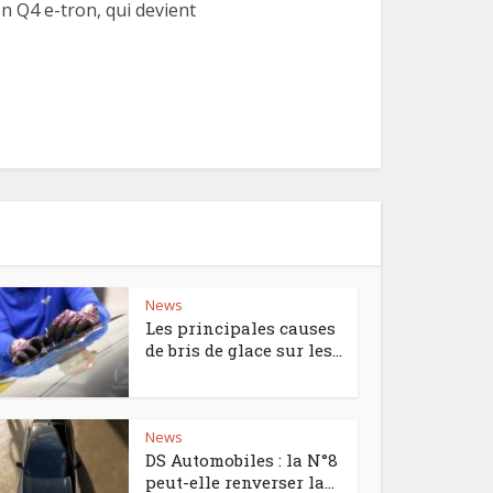
 Q4 e-tron, qui devient
News
Les principales causes
de bris de glace sur les...
News
DS Automobiles : la N°8
peut-elle renverser la...