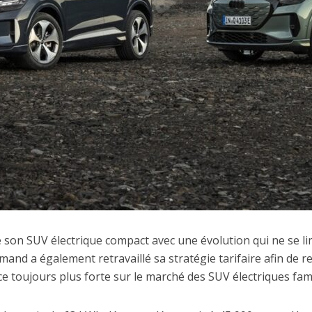
e son SUV électrique compact avec une évolution qui ne se li
mand a également retravaillé sa stratégie tarifaire afin de r
ce toujours plus forte sur le marché des SUV électriques fami