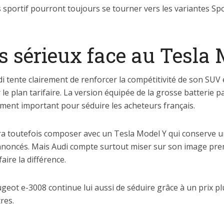
 sportif pourront toujours se tourner vers les variantes S
us sérieux face au Tesla
i tente clairement de renforcer la compétitivité de son SUV 
 le plan tarifaire. La version équipée de la grosse batterie
ment important pour séduire les acheteurs français.
ra toutefois composer avec un Tesla Model Y qui conserve 
nnoncés. Mais Audi compte surtout miser sur son image prem
aire la différence.
eugeot e-3008 continue lui aussi de séduire grâce à un prix 
res.