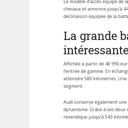
Le modèle d’accès équipé de l
chevaux et annonce jusqu’à 44
déclinaison équipée de la batt
La grande ba
intéressant
Affichée à partir de 46 990 e
l’entrée de gamme. En échang
atteindre 580 kilomètres. Une
segment.
Audi conserve également une 
dynamisme. Grâce à ses deux m
revendique jusqu’à 543 kilomè