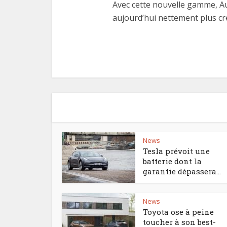
Avec cette nouvelle gamme, Au
aujourd’hui nettement plus cré
News
Tesla prévoit une
batterie dont la
garantie dépassera...
News
Toyota ose à peine
toucher à son best-