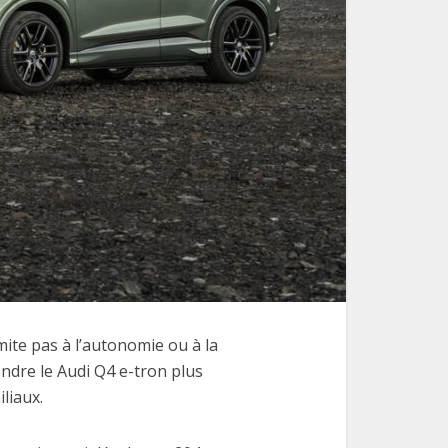
mite pas à l’autonomie ou à la
endre le Audi Q4 e-tron plus
liaux.