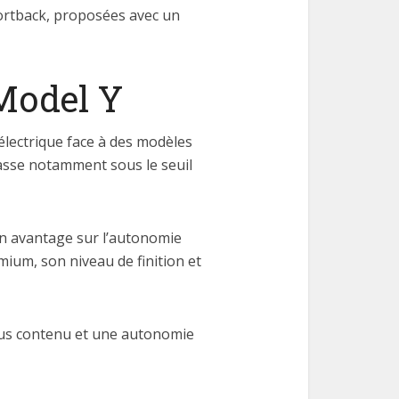
portback, proposées avec un
 Model Y
électrique face à des modèles
 passe notamment sous le seuil
un avantage sur l’autonomie
ium, son niveau de finition et
plus contenu et une autonomie