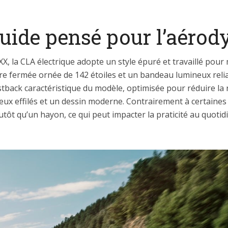
luide pensé pour l’aér
X, la CLA électrique adopte un style épuré et travaillé pour 
dre fermée ornée de 142 étoiles et un bandeau lumineux reli
stback caractéristique du modèle, optimisée pour réduire la r
 feux effilés et un dessin moderne. Contrairement à certain
utôt qu’un hayon, ce qui peut impacter la praticité au quotid