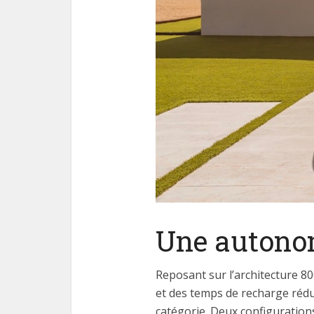
Une autonom
Reposant sur l’architecture 8
et des temps de recharge réd
catégorie. Deux configuration