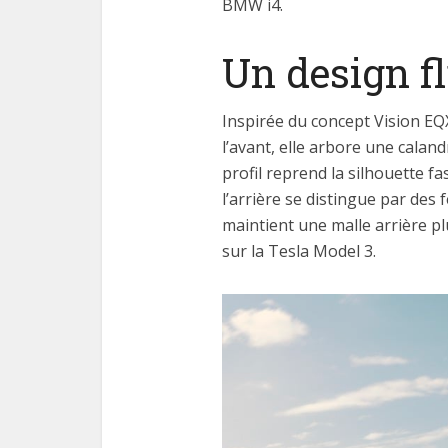
BMW i4.
Un design f
Inspirée du concept Vision EQX
l’avant, elle arbore une calan
profil reprend la silhouette fa
l’arrière se distingue par des
maintient une malle arrière pl
sur la Tesla Model 3.