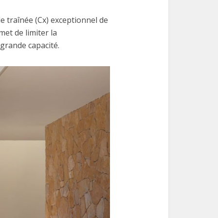
de traînée (Cx) exceptionnel de
met de limiter la
grande capacité.