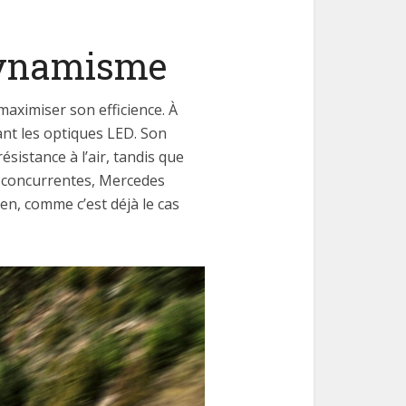
odynamisme
maximiser son efficience. À
ant les optiques LED. Son
ésistance à l’air, tandis que
es concurrentes, Mercedes
ien, comme c’est déjà le cas