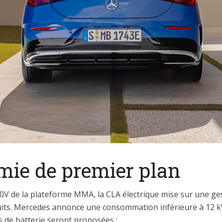
ie de premier plan
00V de la plateforme MMA, la CLA électrique mise sur une g
uits. Mercedes annonce une consommation inférieure à 12 k
s de batterie seront proposées :