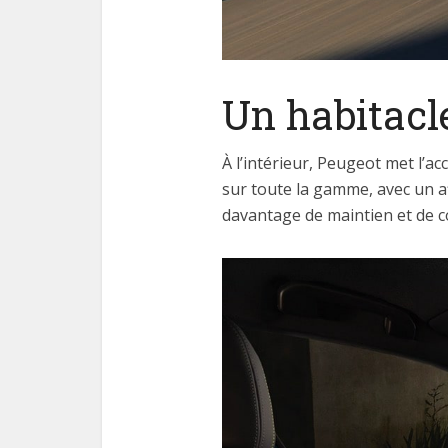
Un habitacl
À l’intérieur, Peugeot met l’a
sur toute la gamme, avec un a
davantage de maintien et de co