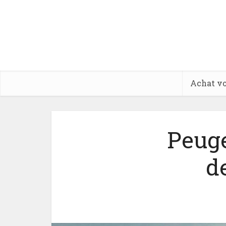
Achat vo
Peuge
d