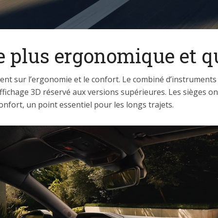
e plus ergonomique et qu
ccent sur l’ergonomie et le confort. Le combiné d’instrumen
ffichage 3D réservé aux versions supérieures. Les sièges on
nfort, un point essentiel pour les longs trajets.