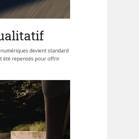
alitatif
ts numériques devient standard
t été repensés pour offrir