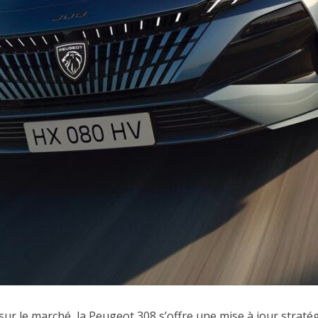
ur le marché, la Peugeot 308 s’offre une mise à jour straté