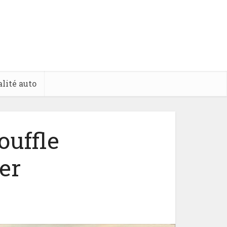
lité auto
ouffle
er