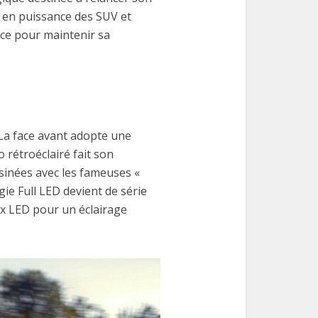
e en puissance des SUV et
ence pour maintenir sa
. La face avant adopte une
 rétroéclairé fait son
ssinées avec les fameuses «
gie Full LED devient de série
ix LED pour un éclairage