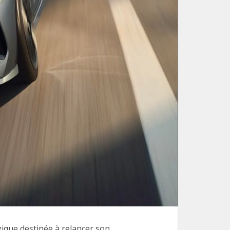
gique destinée à relancer son