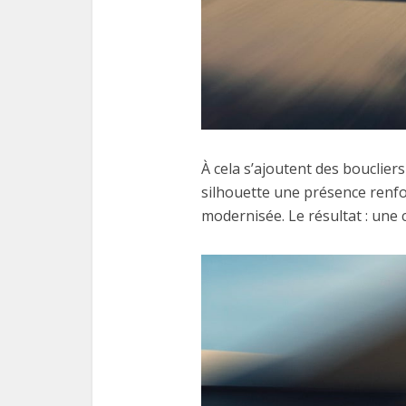
À cela s’ajoutent des bouclier
silhouette une présence renfor
modernisée. Le résultat : une 