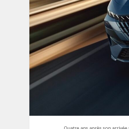
Quatre ans après son arrivée s