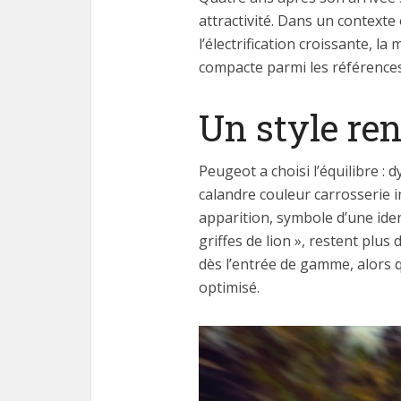
attractivité. Dans un context
l’électrification croissante, l
compacte parmi les référence
Un style re
Peugeot a choisi l’équilibre :
calandre couleur carrosserie i
apparition, symbole d’une ide
griffes de lion », restent plu
dès l’entrée de gamme, alors q
optimisé.