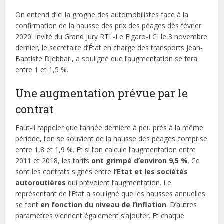
On entend d’ici la grogne des automobilistes face à la
confirmation de la hausse des prix des péages dès février
2020. Invité du Grand Jury RTL-Le Figaro-LCI le 3 novembre
dernier, le secrétaire d’État en charge des transports Jean-
Baptiste Djebbari, a souligné que l’augmentation se fera
entre 1 et 1,5 %.
Une augmentation prévue par le
contrat
Faut-il rappeler que l’année dernière à peu près à la même
période, l’on se souvient de la hausse des péages comprise
entre 1,8 et 1,9 %. Et si l’on calcule l’augmentation entre
2011 et 2018, les tarifs
ont grimpé d’environ 9,5 %
. Ce
sont les contrats signés entre
l’Etat et les sociétés
autoroutières
qui prévoient l’augmentation. Le
représentant de l’Etat a souligné que les hausses annuelles
se font
en fonction du niveau de l’inflation
. D’autres
paramètres viennent également s’ajouter. Et chaque