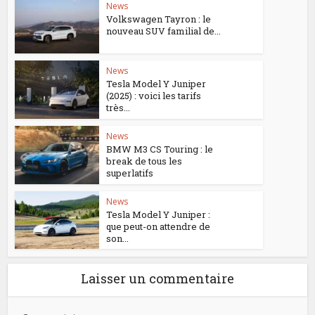
News
Volkswagen Tayron : le
nouveau SUV familial de...
News
Tesla Model Y Juniper
(2025) : voici les tarifs
très...
News
BMW M3 CS Touring : le
break de tous les
superlatifs
News
Tesla Model Y Juniper :
que peut-on attendre de
son...
Laisser un commentaire