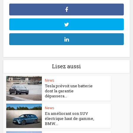
Lisez aussi
News
Tesla prévoit une batterie
dont la garantie
dépassera...
News
En améliorant son SUV
électrique haut de gamme,
BMW...