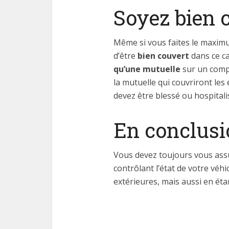
Soyez bien 
Même si vous faites le maximum
d’être
bien couvert
dans ce ca
qu’une mutuelle
sur un comp
la mutuelle qui couvriront les
devez être blessé ou hospitali
En conclusi
Vous devez toujours vous as
contrôlant l’état de votre véh
extérieures, mais aussi en éta