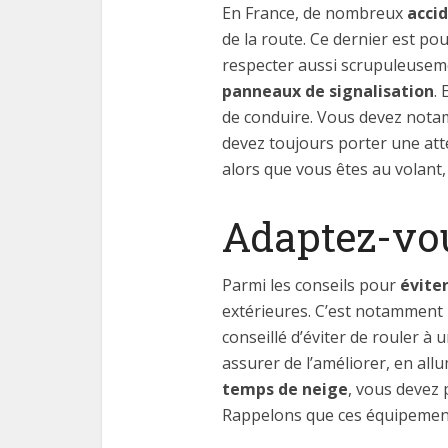
En France, de nombreux
accid
de la route. Ce dernier est po
respecter aussi scrupuleusem
panneaux de signalisation
.
de conduire. Vous devez notam
devez toujours porter une att
alors que vous êtes au volant, a
Adaptez-vou
Parmi les conseils pour
éviter
extérieures. C’est notamment le
conseillé d’éviter de rouler à
assurer de l’améliorer, en al
temps de neige
, vous devez 
Rappelons que ces équipemen