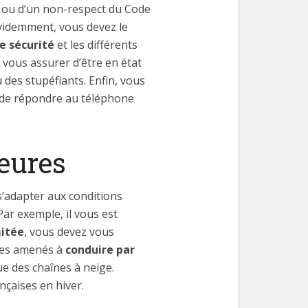
e ou d’un non-respect du Code
 évidemment, vous devez le
e sécurité
et les différents
 vous assurer d’être en état
des stupéfiants. Enfin, vous
t de répondre au téléphone
eures
 s’adapter aux conditions
Par exemple, il vous est
mitée
, vous devez vous
êtes amenés à
conduire par
ue des chaînes à neige.
nçaises en hiver.