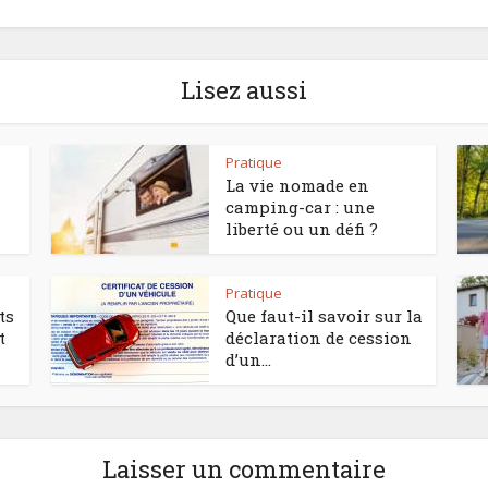
Lisez aussi
Pratique
La vie nomade en
camping-car : une
liberté ou un défi ?
Pratique
ts
Que faut-il savoir sur la
t
déclaration de cession
d’un...
Laisser un commentaire