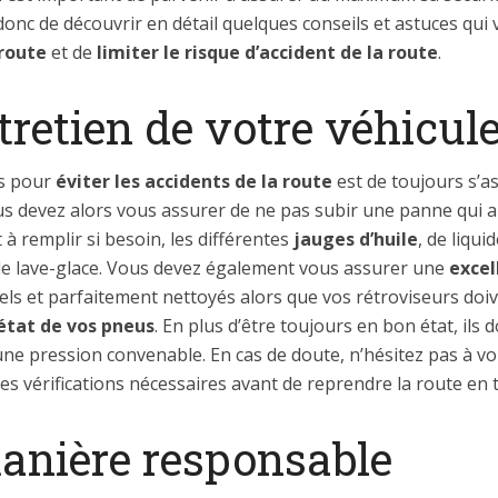
nc de découvrir en détail quelques conseils et astuces qui
 route
et de
limiter le risque d’accident de la route
.
tretien de votre véhicul
ns pour
éviter les accidents de la route
est de toujours s’a
us devez alors vous assurer de ne pas subir une panne qui au
et à remplir si besoin, les différentes
jauges d’huile
, de liqui
 de lave-glace. Vous devez également vous assurer une
excel
els et parfaitement nettoyés alors que vos rétroviseurs doiv
’état de vos pneus
. En plus d’être toujours en bon état, ils 
une pression convenable. En cas de doute, n’hésitez pas à vo
les vérifications nécessaires avant de reprendre la route en 
anière responsable