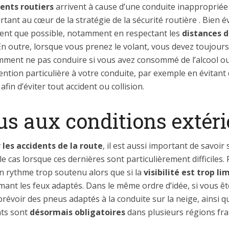
ents routiers
arrivent à cause d’une conduite inapproprié
urtant au cœur de la stratégie de la sécurité routière . Bien
ent que possible, notamment en respectant les
distances d
 En outre, lorsque vous prenez le volant, vous devez toujours
ment ne pas conduire si vous avez consommé de l’alcool ou 
ention particulière à votre conduite, par exemple en évitan
fin d’éviter tout accident ou collision.
s aux conditions extéri
 les accidents de la route
, il est aussi important de savoir
 cas lorsque ces dernières sont particulièrement difficiles. 
 un rythme trop soutenu alors que si la
visibilité est trop li
lumant les feux adaptés. Dans le même ordre d’idée, si vous 
prévoir des pneus adaptés à la conduite sur la neige, ainsi q
ts sont
désormais obligatoires
dans plusieurs régions fra