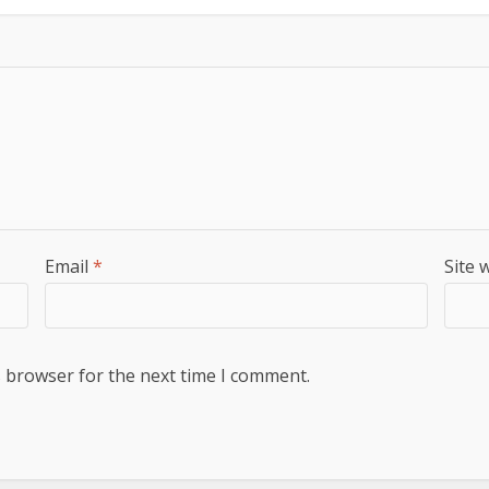
Email
*
Site 
s browser for the next time I comment.