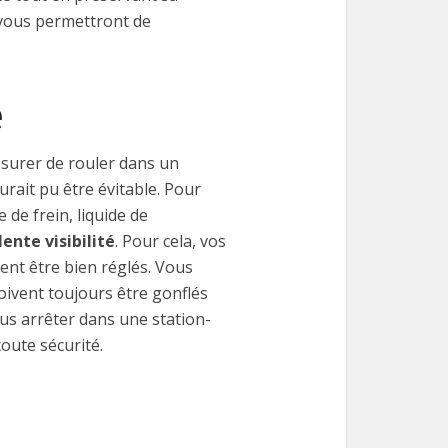
 vous permettront de
e
ssurer de rouler dans un
rait pu être évitable. Pour
de de frein, liquide de
lente visibilité
. Pour cela, vos
ent être bien réglés. Vous
doivent toujours être gonflés
us arrêter dans une station-
toute sécurité.