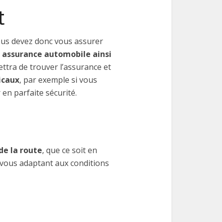
t
Vous devez donc vous assurer
 assurance automobile ainsi
ettra de trouver l’assurance et
icaux
, par exemple si vous
 en parfaite sécurité.
de la route
, que ce soit en
n vous adaptant aux conditions