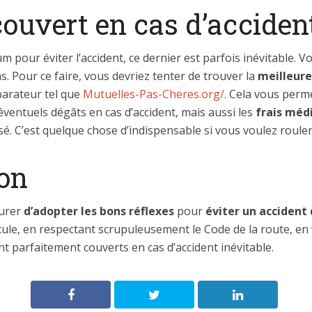
couvert en cas d’acciden
 pour éviter l’accident, ce dernier est parfois inévitable. 
s. Pour ce faire, vous devriez tenter de trouver la
meilleure
arateur tel que
Mutuelles-Pas-Cheres.org/
. Cela vous perm
 éventuels dégâts en cas d’accident, mais aussi les
frais méd
sé. C’est quelque chose d’indispensable si vous voulez rouler
on
surer
d’adopter les bons réflexes
pour
éviter un accident 
icule, en respectant scrupuleusement le Code de la route, e
nt parfaitement couverts en cas d’accident inévitable.