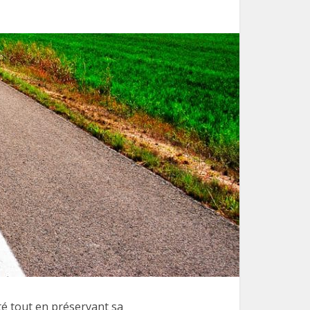
té tout en préservant sa