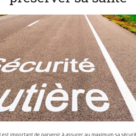
 il est important de parvenir à assurer au maximum sa sécuri