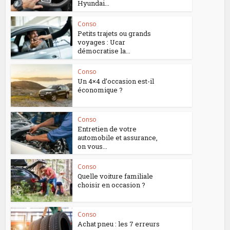
Hyundai...
Conso
Petits trajets ou grands
voyages : Ucar
démocratise la...
Conso
Un 4×4 d’occasion est-il
économique ?
Conso
Entretien de votre
automobile et assurance,
on vous...
Conso
Quelle voiture familiale
choisir en occasion ?
Conso
Achat pneu : les 7 erreurs