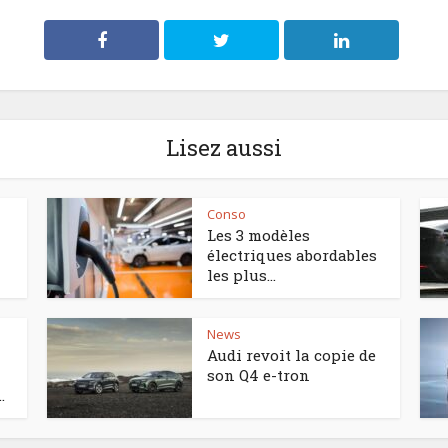
Lisez aussi
Conso
Les 3 modèles
électriques abordables
les plus...
News
Audi revoit la copie de
son Q4 e-tron
.