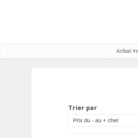
Achat vo
Trier par