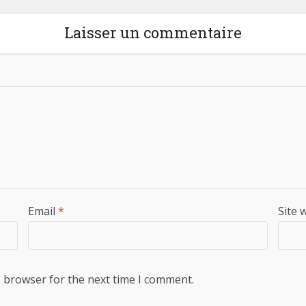
Laisser un commentaire
Email
*
Site 
s browser for the next time I comment.