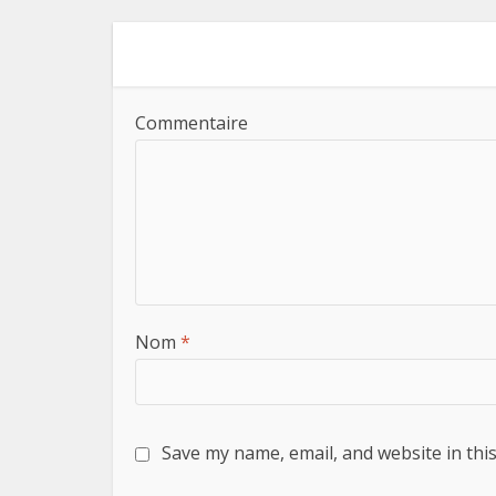
Commentaire
Nom
*
Save my name, email, and website in thi