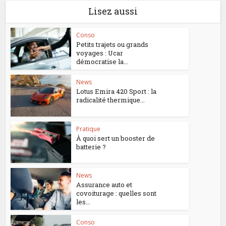
Lisez aussi
Conso
Petits trajets ou grands
voyages : Ucar
démocratise la...
News
Lotus Emira 420 Sport : la
radicalité thermique...
Pratique
À quoi sert un booster de
batterie ?
News
Assurance auto et
covoiturage : quelles sont
les...
Conso