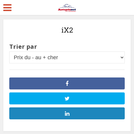
iX2
Trier par