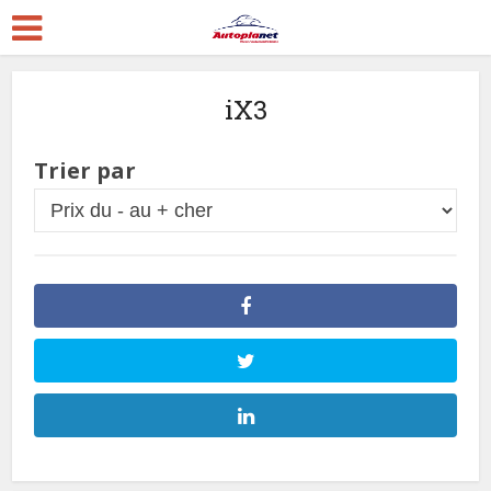
iX3
Trier par