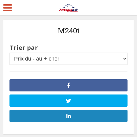
M240i
Trier par