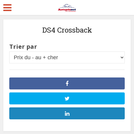
DS4 Crossback
Trier par