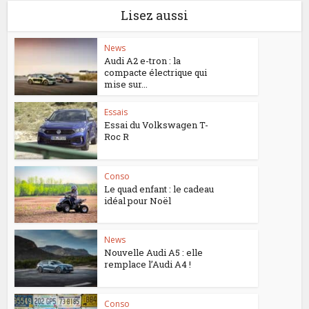
Lisez aussi
News
Audi A2 e-tron : la
compacte électrique qui
mise sur...
Essais
Essai du Volkswagen T-
Roc R
Conso
Le quad enfant : le cadeau
idéal pour Noël
News
Nouvelle Audi A5 : elle
remplace l’Audi A4 !
Conso