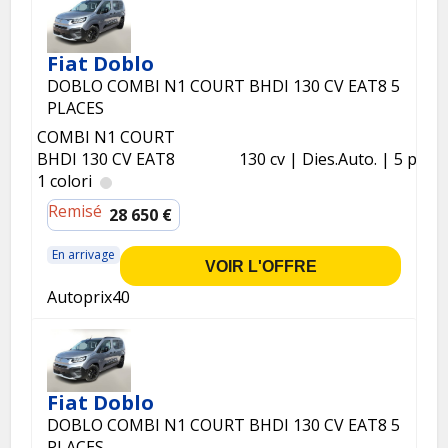
Fiat Doblo
DOBLO COMBI N1 COURT BHDI 130 CV EAT8 5
PLACES
COMBI N1 COURT
BHDI 130 CV EAT8
130 cv
Dies.
Auto.
5 p.
1 colori
Remisé
28 650 €
En arrivage
VOIR L'OFFRE
Autoprix40
Fiat Doblo
DOBLO COMBI N1 COURT BHDI 130 CV EAT8 5
PLACES