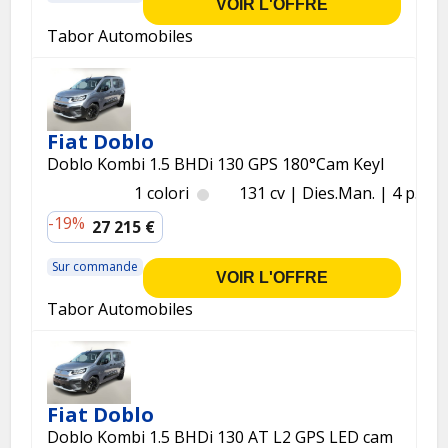
VOIR L'OFFRE
Tabor Automobiles
Fiat Doblo
Doblo Kombi 1.5 BHDi 130 GPS 180°Cam Keyl
1 colori
131 cv
Dies.
Man.
4 p.
-19%
27 215 €
Sur commande
VOIR L'OFFRE
Tabor Automobiles
Fiat Doblo
Doblo Kombi 1.5 BHDi 130 AT L2 GPS LED cam