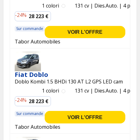
1 colori
131 cv
Dies.
Auto.
4 p.
-24%
28 223 €
Sur commande
VOIR L'OFFRE
Tabor Automobiles
Fiat Doblo
Doblo Kombi 1.5 BHDi 130 AT L2 GPS LED cam
1 colori
131 cv
Dies.
Auto.
4 p.
-24%
28 223 €
Sur commande
VOIR L'OFFRE
Tabor Automobiles