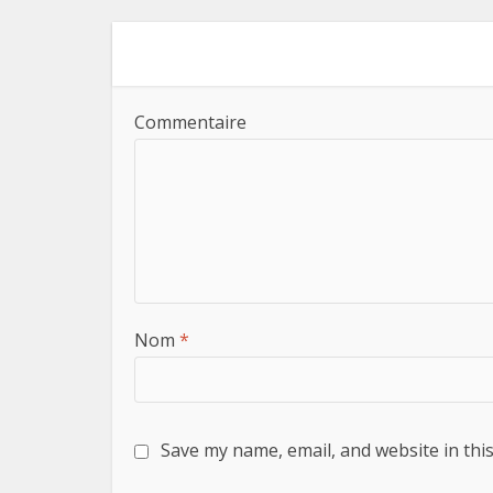
Commentaire
Nom
*
Save my name, email, and website in thi