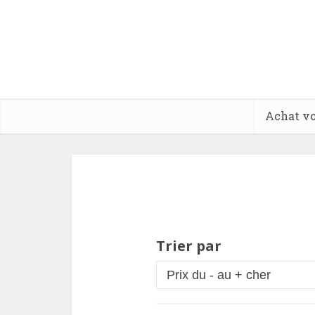
Achat vo
Trier par