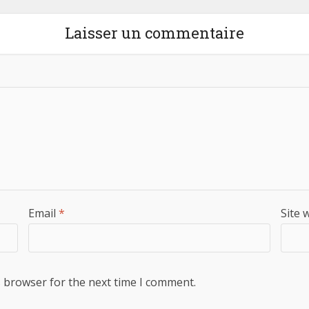
Laisser un commentaire
Email
*
Site 
s browser for the next time I comment.