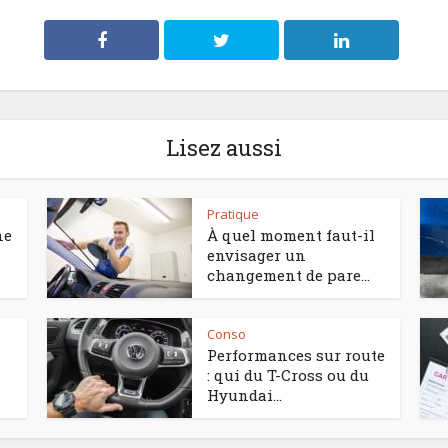
Lisez aussi
Pratique
ne
À quel moment faut-il
envisager un
changement de pare...
Conso
Performances sur route
: qui du T-Cross ou du
Hyundai...