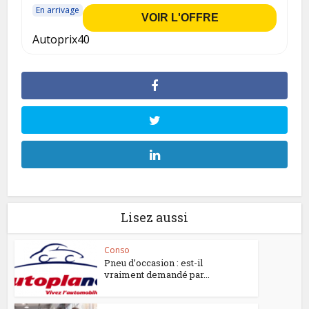
En arrivage
VOIR L'OFFRE
Autoprix40
Lisez aussi
Conso
Pneu d’occasion : est-il
vraiment demandé par...