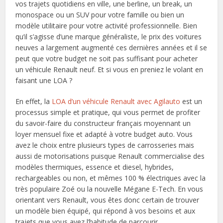
vos trajets quotidiens en ville, une berline, un break, un
monospace ou un SUV pour votre famille ou bien un
modèle utilitaire pour votre activité professionnelle. Bien
qu’il s’agisse d’une marque généraliste, le prix des voitures
neuves a largement augmenté ces dernières années et il se
peut que votre budget ne soit pas suffisant pour acheter
un véhicule Renault neuf. Et si vous en preniez le volant en
faisant une LOA ?
En effet, la
LOA d’un véhicule Renault avec Agilauto
est un
processus simple et pratique, qui vous permet de profiter
du savoir-faire du constructeur français moyennant un
loyer mensuel fixe et adapté à votre budget auto. Vous
avez le choix entre plusieurs types de carrosseries mais
aussi de motorisations puisque Renault commercialise des
modèles thermiques, essence et diesel, hybrides,
rechargeables ou non, et mêmes 100 % électriques avec la
très populaire Zoé ou la nouvelle Mégane E-Tech. En vous
orientant vers Renault, vous êtes donc certain de trouver
un modèle bien équipé, qui répond à vos besoins et aux
trajets que vous avez l’habitude de parcourir.