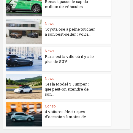
Renault passe le cap du
million de véhicules...
News
Toyota ose à peine toucher
à son best-seller : voici...
News
Paris est la ville où il y a le
plus de SUV
News
Tesla Model Y Juniper :
que peut-on attendre de
son...
Conso
4 voitures électriques
d’occasion à moins de...