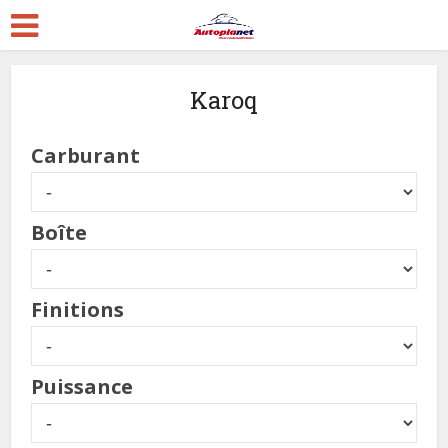
Karoq
Carburant
Boîte
Finitions
Puissance