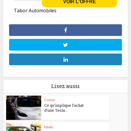
VOIR L'OFFRE
Tabor Automobiles
Lisez aussi
Conso
Ce qu’implique l’achat
d’une Tesla...
News