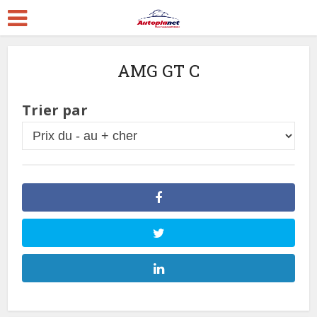
AMG GT C
Trier par