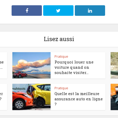
Lisez aussi
Pratique
se
Pourquoi louer une
..
voiture quand on
souhaite visiter...
Pratique
er
Quelle est la meilleure
?
assurance auto en ligne
?