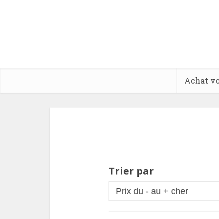
Achat vo
Trier par