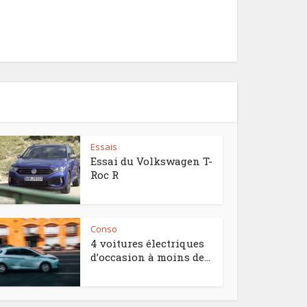
Essais
Essai du Volkswagen T-
Roc R
Conso
4 voitures électriques
d’occasion à moins de...