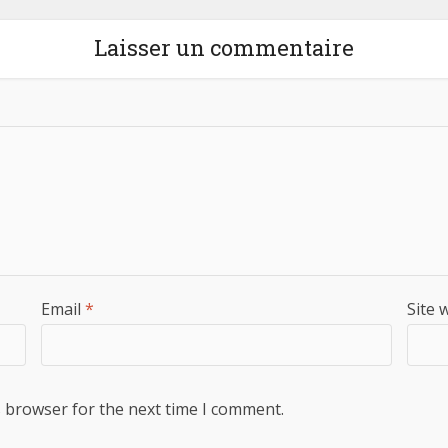
Laisser un commentaire
Email
*
Site 
s browser for the next time I comment.