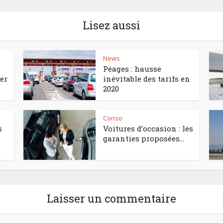
Lisez aussi
News
Péages : hausse
er
inévitable des tarifs en
2020
Conso
s
Voitures d’occasion : les
garanties proposées...
Laisser un commentaire