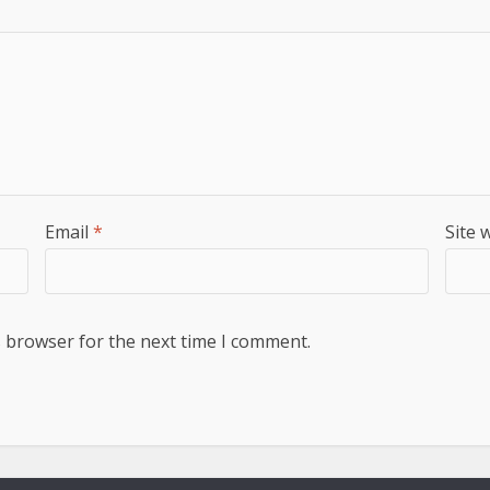
Email
*
Site 
s browser for the next time I comment.