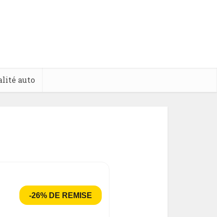
lité auto
-26% DE REMISE