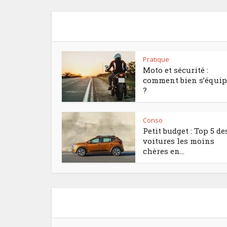
Pratique
Moto et sécurité :
comment bien s’équip
?
Conso
Petit budget : Top 5 de
voitures les moins
chères en...