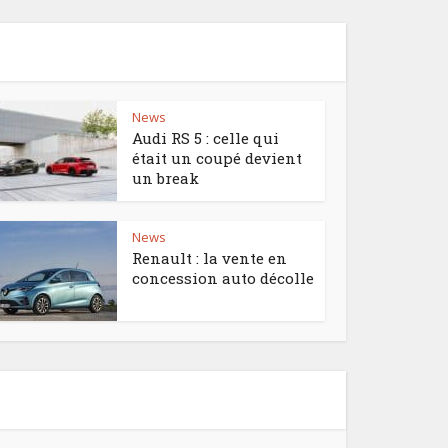
News
Audi RS 5 : celle qui
était un coupé devient
un break
News
Renault : la vente en
concession auto décolle