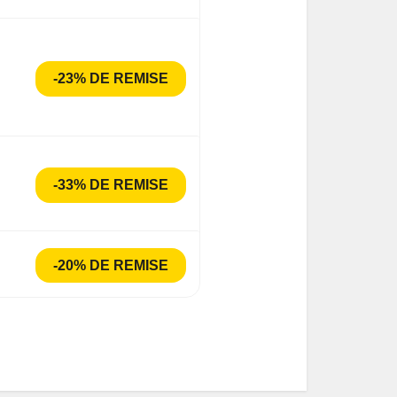
-23% DE REMISE
-33% DE REMISE
-20% DE REMISE