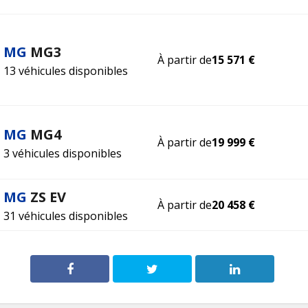
MG
MG3
À partir de
15 571 €
13 véhicules disponibles
MG
MG4
À partir de
19 999 €
3 véhicules disponibles
MG
ZS EV
À partir de
20 458 €
31 véhicules disponibles