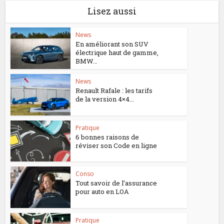
Lisez aussi
News
En améliorant son SUV
électrique haut de gamme,
BMW...
News
Renault Rafale : les tarifs
de la version 4×4...
Pratique
6 bonnes raisons de
réviser son Code en ligne
Conso
Tout savoir de l’assurance
pour auto en LOA
Pratique