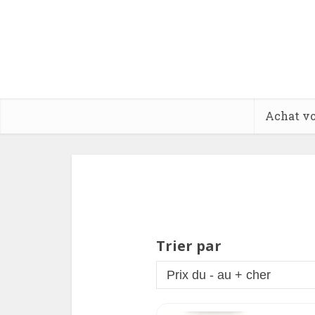
Achat vo
Trier par