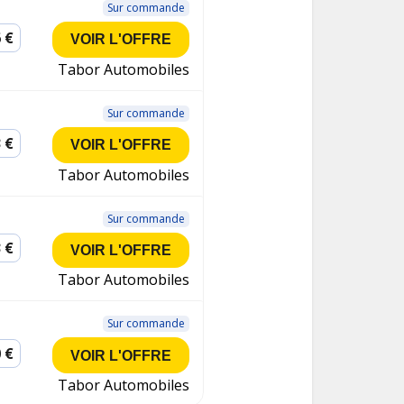
Sur commande
 €
VOIR L'OFFRE
Tabor Automobiles
Sur commande
 €
VOIR L'OFFRE
Tabor Automobiles
Sur commande
 €
VOIR L'OFFRE
Tabor Automobiles
Sur commande
 €
VOIR L'OFFRE
Tabor Automobiles