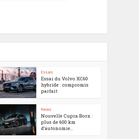
Essais
Essai du Volvo XC60
hybride : compromis
parfait
News
Nouvelle Cupra Born :
plus de 600 km
d’autonomie...