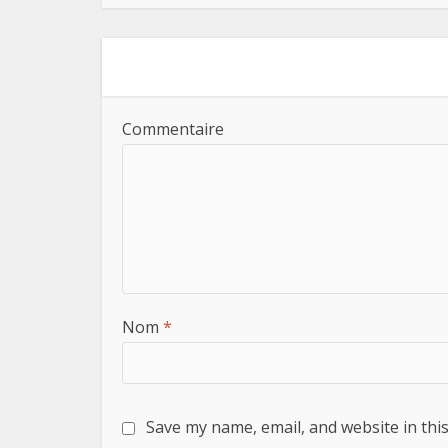
Commentaire
Nom
*
Save my name, email, and website in thi