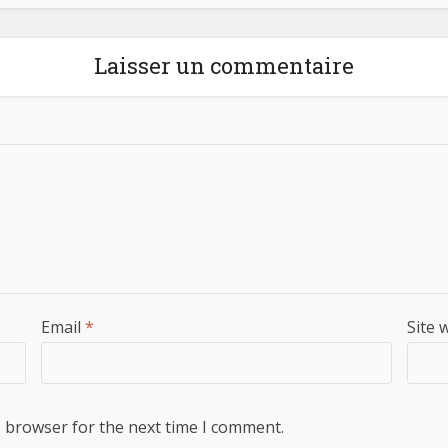
Laisser un commentaire
Email
*
Site 
s browser for the next time I comment.