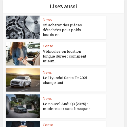
Lisez aussi
News
Où acheter des pièces
détachées pour poids
lourds en...
Conso
Véhicules en location
longue durée : comment
mieux...
News
Le Hyundai Santa Fe 2021
change tout
News
Le nouvel Audi Q3 (2025) :
moderniser sans brusquer
Conso