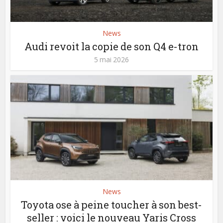
News
Audi revoit la copie de son Q4 e-tron
5 mai 2026
News
Toyota ose à peine toucher à son best-
seller : voici le nouveau Yaris Cross